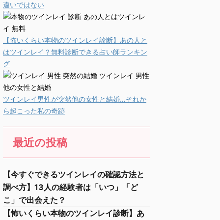
違いではない
【怖いくらい本物のツインレイ診断】あの人と
はツインレイ？無料診断できる占い師ランキン
グ
ツインレイ男性が突然他の女性と結婚…それか
ら起こった私の奇跡
最近の投稿
【今すぐできるツインレイの確認方法と
調べ方】13人の経験者は「いつ」「ど
こ」で出会えた？
【怖いくらい本物のツインレイ診断】あ