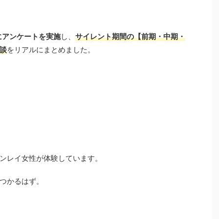
にアンケートを実施
し、
サイレント期間の【前期・中期・
談
をリアルにまとめました。
ンレイ女性が体験しています。
つかるはず。