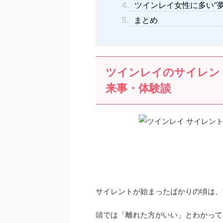
4.
ツインレイ女性に多い“
5.
まとめ
ツインレイのサイレン
来事・体験談
サイレントが始まったばかりの頃は、
頭では「離れた方がいい」とわかって