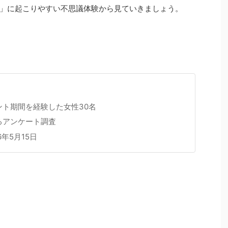
」に起こりやすい不思議体験から見ていきましょう。
ント期間を経験した女性30名
るアンケート調査
6年5月15日