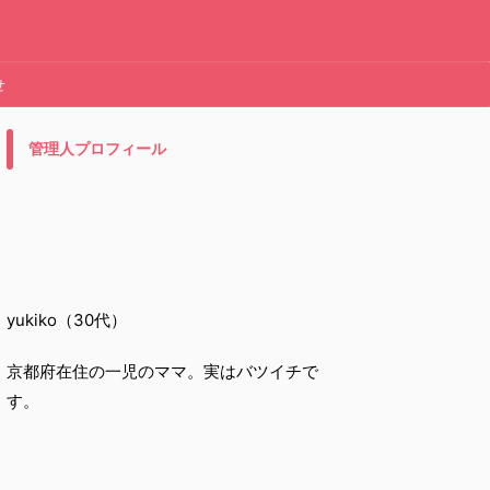
せ
管理人プロフィール
yukiko（30代）
京都府在住の一児のママ。実はバツイチで
す。