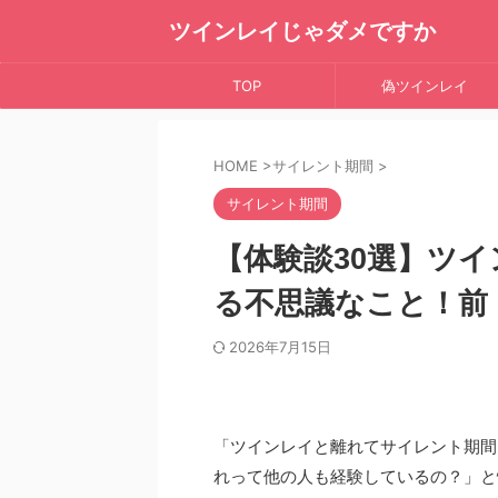
ツインレイじゃダメですか
TOP
偽ツインレイ
HOME
>
サイレント期間
>
サイレント期間
【体験談30選】ツ
る不思議なこと！前
2026年7月15日
「ツインレイと離れてサイレント期間
れって他の人も経験しているの？」と