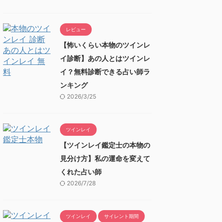
レビュー
【怖いくらい本物のツインレ
イ診断】あの人とはツインレ
イ？無料診断できる占い師ラ
ンキング
2026/3/25
ツインレイ
【ツインレイ鑑定士の本物の
見分け方】私の運命を変えて
くれた占い師
2026/7/28
ツインレイ
サイレント期間