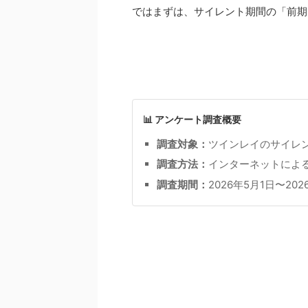
ではまずは、サイレント期間の「前期
📊 アンケート調査概要
調査対象：
ツインレイのサイレ
調査方法：
インターネットによ
調査期間：
2026年5月1日〜202