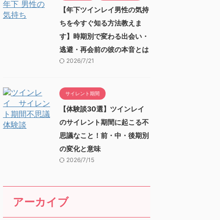
【年下ツインレイ男性の気持
ちを今すぐ知る方法教えま
す】時期別で変わる出会い・
逃避・再会前の彼の本音とは
2026/7/21
サイレント期間
【体験談30選】ツインレイ
のサイレント期間に起こる不
思議なこと！前・中・後期別
の変化と意味
2026/7/15
アーカイブ