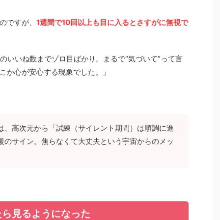
のですが、
1週間で10回以上も目に入るとさすがに無視で
Sのいいね数までゾロ目ばかり。まるで“気づいて”って言
こか心が安心する現象でした。」
は、高次元から「試練（サイレント期間）は順調に進
援のサイン。焦らなくて大丈夫という宇宙からのメッ
たら見るようになった