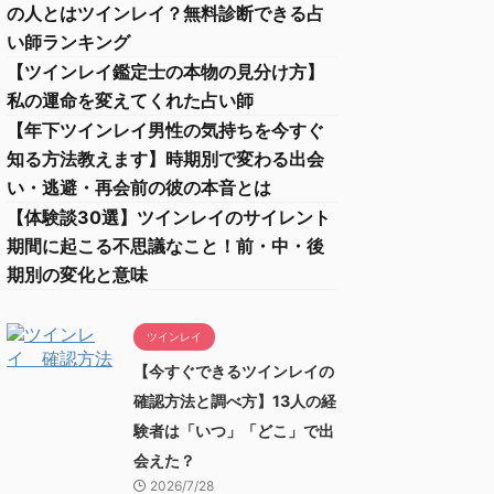
の人とはツインレイ？無料診断できる占
い師ランキング
【ツインレイ鑑定士の本物の見分け方】
私の運命を変えてくれた占い師
【年下ツインレイ男性の気持ちを今すぐ
知る方法教えます】時期別で変わる出会
い・逃避・再会前の彼の本音とは
【体験談30選】ツインレイのサイレント
期間に起こる不思議なこと！前・中・後
期別の変化と意味
ツインレイ
【今すぐできるツインレイの
確認方法と調べ方】13人の経
験者は「いつ」「どこ」で出
会えた？
2026/7/28