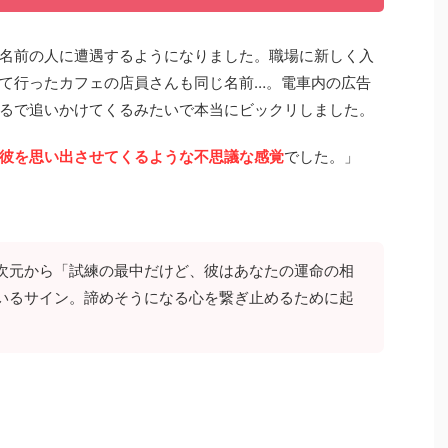
名前の人に遭遇するようになりました。職場に新しく入
て行ったカフェの店員さんも同じ名前…。電車内の広告
るで追いかけてくるみたいで本当にビックリしました。
彼を思い出させてくるような不思議な感覚
でした。」
次元から「試練の最中だけど、彼はあなたの運命の相
いるサイン。諦めそうになる心を繋ぎ止めるために起
。