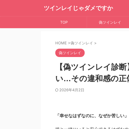
ツインレイじゃダメですか
TOP
偽ツインレイ
HOME
>
偽ツインレイ
>
偽ツインレイ
【偽ツインレイ診断
い…その違和感の正
2026年4月2日
「幸せなはずなのに、なぜか苦しい」