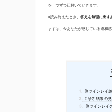
を一つずつ紐解いていきます。
※読み終えたとき、
答えを無理に出す
まずは、今あなたが感じている違和感
1.
偽ツインレイ診
2.
❗ 診断結果の
3.
偽ツインレイ