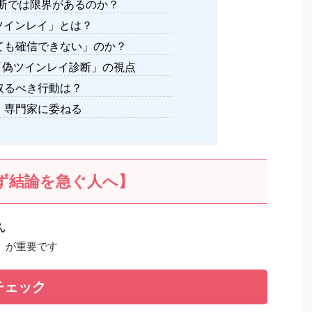
診断では限界があるのか？
ツインレイ」とは？
ても確信できない」のか？
「偽ツインレイ診断」の視点
取るべき行動は？
、専門家に委ねる
ず結論を急ぐ人へ】
ん
」が重要です
チェック