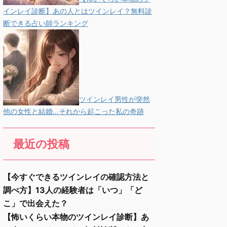
インレイ診断】あの人とはツインレイ？無料診
断できる占い師ランキング
ツインレイ男性が突然
他の女性と結婚…それから起こった私の奇跡
最近の投稿
【今すぐできるツインレイの確認方法と
調べ方】13人の経験者は「いつ」「ど
こ」で出会えた？
【怖いくらい本物のツインレイ診断】あ