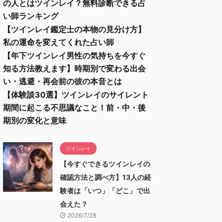
の人とはツインレイ？無料診断できる占
い師ランキング
【ツインレイ鑑定士の本物の見分け方】
私の運命を変えてくれた占い師
【年下ツインレイ男性の気持ちを今すぐ
知る方法教えます】時期別で変わる出会
い・逃避・再会前の彼の本音とは
【体験談30選】ツインレイのサイレント
期間に起こる不思議なこと！前・中・後
期別の変化と意味
ツインレイ
【今すぐできるツインレイの
確認方法と調べ方】13人の経
験者は「いつ」「どこ」で出
会えた？
2026/7/28