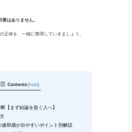
必要はありません。
の正体を、一緒に整理していきましょう。
Contents
[
hide
]
断【まず結論を急ぐ人へ】
見方
の違和感が出やすいポイント別解説