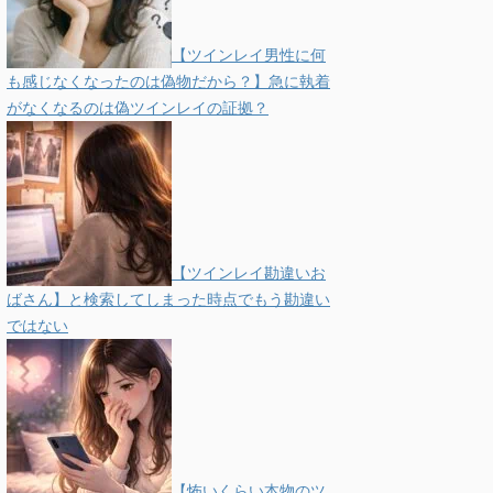
【ツインレイ男性に何
も感じなくなったのは偽物だから？】急に執着
がなくなるのは偽ツインレイの証拠？
【ツインレイ勘違いお
ばさん】と検索してしまった時点でもう勘違い
ではない
【怖いくらい本物のツ