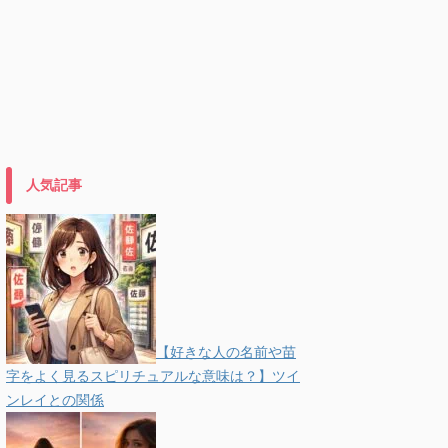
人気記事
【好きな人の名前や苗
字をよく見るスピリチュアルな意味は？】ツイ
ンレイとの関係