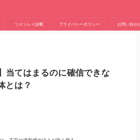
ツインレイ診断
プライバシーポリシー
お問い合わ
】当てはまるのに確信できな
体とは？