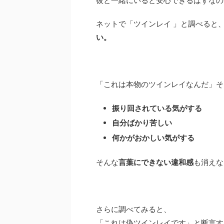
彼と一緒にいると安心できるはずなの
ネットで「ツインレイ 」と調べると
い。
「これは本物のツインレイなんだ」そ
振り回されている気がする
自分ばかり苦しい
何かがおかしい気がする
そんな
言葉にできない違和感
も消えな
さらに調べてみると、
「これは偽ツインレイです」と断言す