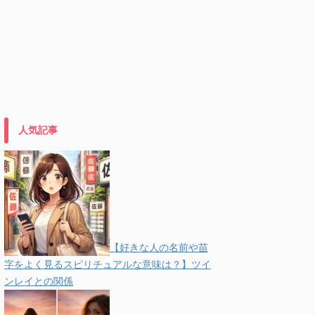
人気記事
【好きな人の名前や苗
字をよく見るスピリチュアルな意味は？】ツイ
ンレイとの関係