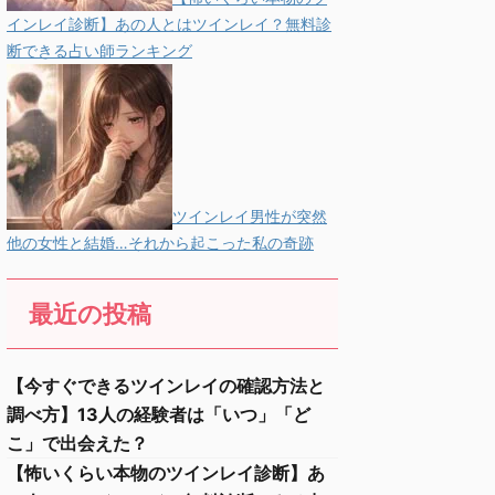
インレイ診断】あの人とはツインレイ？無料診
断できる占い師ランキング
ツインレイ男性が突然
他の女性と結婚…それから起こった私の奇跡
最近の投稿
【今すぐできるツインレイの確認方法と
調べ方】13人の経験者は「いつ」「ど
こ」で出会えた？
【怖いくらい本物のツインレイ診断】あ