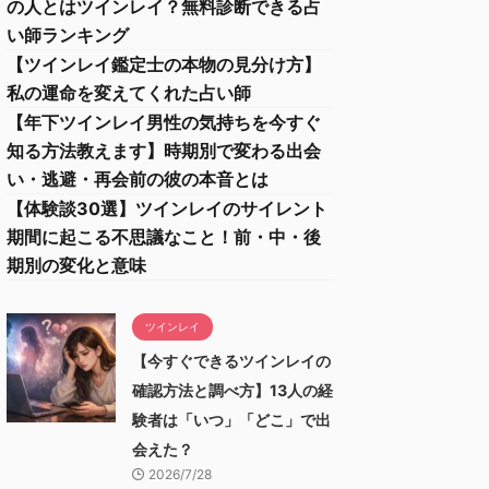
の人とはツインレイ？無料診断できる占
い師ランキング
【ツインレイ鑑定士の本物の見分け方】
私の運命を変えてくれた占い師
【年下ツインレイ男性の気持ちを今すぐ
知る方法教えます】時期別で変わる出会
い・逃避・再会前の彼の本音とは
【体験談30選】ツインレイのサイレント
期間に起こる不思議なこと！前・中・後
期別の変化と意味
ツインレイ
【今すぐできるツインレイの
確認方法と調べ方】13人の経
験者は「いつ」「どこ」で出
会えた？
2026/7/28