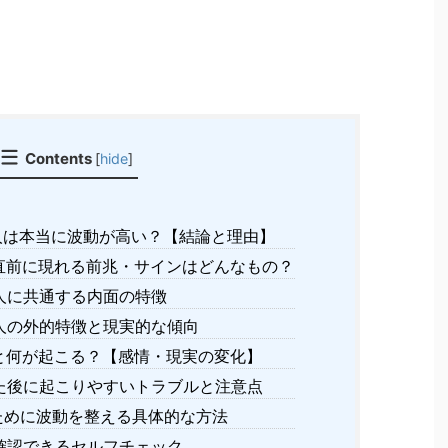
Contents
[
hide
]
は本当に波動が高い？【結論と理由】
直前に現れる前兆・サインはどんなもの？
人に共通する内面の特徴
人の外的特徴と現実的な傾向
と何が起こる？【感情・現実の変化】
た後に起こりやすいトラブルと注意点
ために波動を整える具体的な方法
確認できるセルフチェック