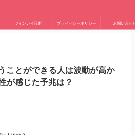
ツインレイ診断
プライバシーポリシー
お問い合わ
うことができる人は波動が高か
女性が感じた予兆は？