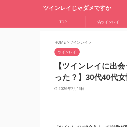
ツインレイじゃダメですか
TOP
偽ツインレイ
HOME
>
ツインレイ
>
ツインレイ
【ツインレイに出会
った？】30代40代
2026年7月15日