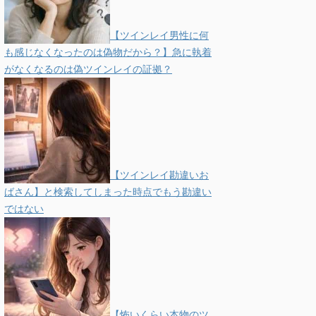
【ツインレイ男性に何
も感じなくなったのは偽物だから？】急に執着
がなくなるのは偽ツインレイの証拠？
【ツインレイ勘違いお
ばさん】と検索してしまった時点でもう勘違い
ではない
【怖いくらい本物のツ