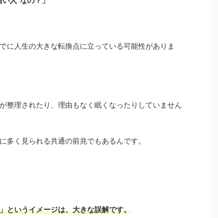
高い人”なの？」
でに人生の大きな転換点に立っている可能性がありま
が整理されたり、理由もなく眠くなったりしていません
に多く見られる共通の前兆でもあるんです。
」というイメージは、大きな誤解です。