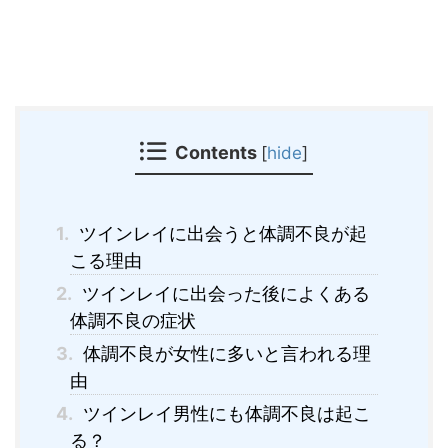
Contents
[
hide
]
1.
ツインレイに出会うと体調不良が起
こる理由
2.
ツインレイに出会った後によくある
体調不良の症状
3.
体調不良が女性に多いと言われる理
由
4.
ツインレイ男性にも体調不良は起こ
る？