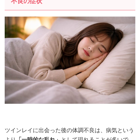
不良の症状
ツインレイに出会った後の体調不良は、病気という
より
「一時的な乱れ」
として現れることが多いで