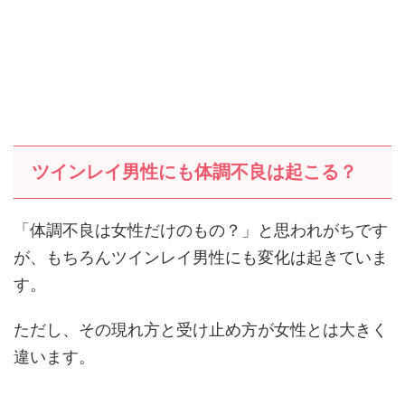
ツインレイ男性にも体調不良は起こる？
「体調不良は女性だけのもの？」と思われがちです
が、もちろんツインレイ男性にも変化は起きていま
す。
ただし、その現れ方と受け止め方が女性とは大きく
違います。